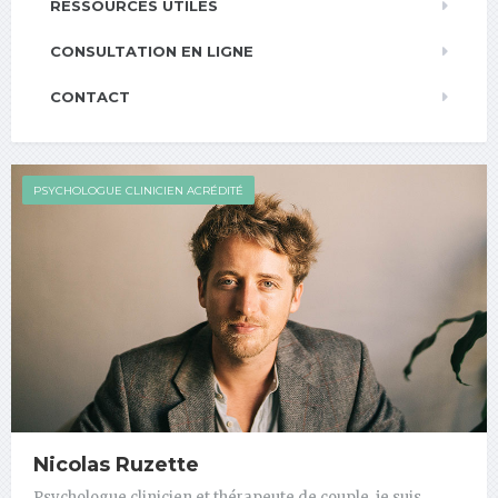
RESSOURCES UTILES
CONSULTATION EN LIGNE
CONTACT
PSYCHOLOGUE CLINICIEN ACRÉDITÉ
Nicolas Ruzette
Psychologue clinicien et thérapeute de couple, je suis