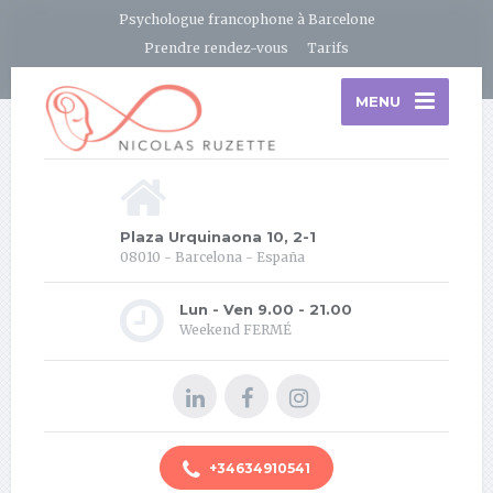
Psychologue francophone à Barcelone
Prendre rendez-vous
Tarifs
MENU
Plaza Urquinaona 10, 2-1
08010 - Barcelona - España
Lun - Ven 9.00 - 21.00
Weekend FERMÉ
+34634910541